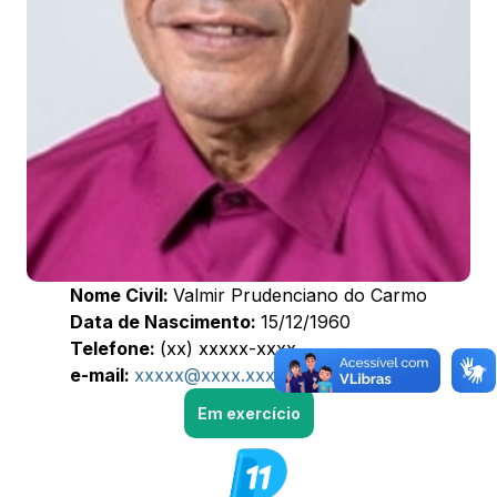
Nome Civil:
Valmir Prudenciano do Carmo
Data de Nascimento:
15/12/1960
Telefone:
(xx) xxxxx-xxxx
e-mail:
xxxxx@xxxx.xxx
Em exercício