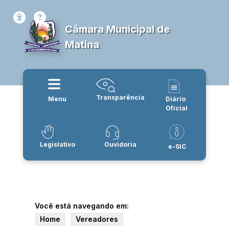
Câmara Municipal de
Matina
Transparência
Menu
Diário
Oficial
Legislativo
Ouvidoria
e-SIC
Você está navegando em:
Home
Vereadores