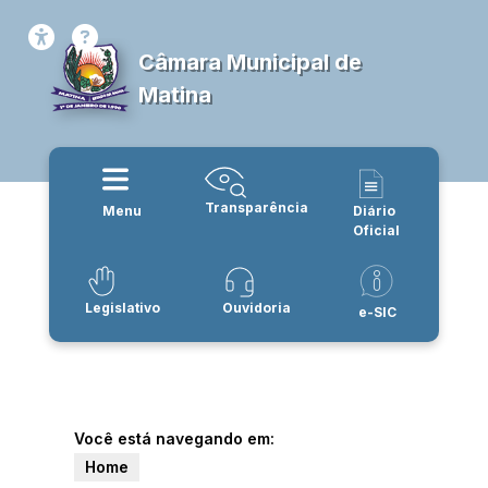
Câmara Municipal de
Matina
Transparência
Menu
Diário
Oficial
Legislativo
Ouvidoria
e-SIC
Você está navegando em:
Home