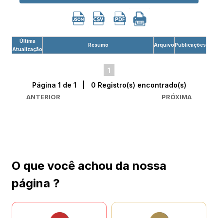
Última
Resumo
Arquivo
Publicações
Atualização
1
Página 1 de 1 | 0 Registro(s) encontrado(s)
ANTERIOR
PRÓXIMA
O que você achou da nossa
página ?