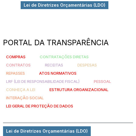
Lei de Diretrizes Orçamentárias (LDO)
PORTAL DA TRANSPARÊNCIA
COMPRAS
CONTRATAÇÕES DIRETAS
CONTRATOS
RECEITAS
DESPESAS
REPASSES
ATOS NORMATIVOS
LRF (LEI DE RESPONSABILIDADE FISCAL)
PESSOAL
CONHEÇA A LEI
ESTRUTURA ORGANIZACIONAL
INTERAÇÃO SOCIAL
LEI GERAL DE PROTEÇÃO DE DADOS
Lei de Diretrizes Orçamentárias (LDO)