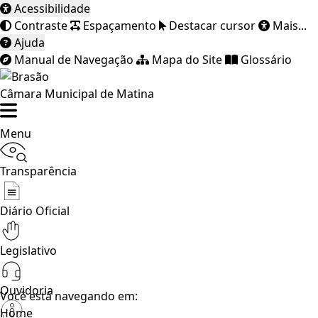
Acessibilidade
Contraste
Espaçamento
Destacar cursor
Mais...
Ajuda
Manual de Navegação
Mapa do Site
Glossário
Câmara Municipal de Matina
Menu
Transparência
Diário Oficial
Legislativo
Ouvidoria
Você está navegando em:
Home