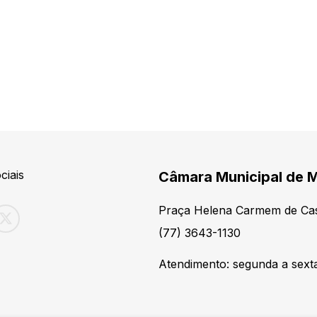
ciais
Câmara Municipal de M
Praça Helena Carmem de Cas
(77) 3643-1130
Atendimento: segunda a sexta