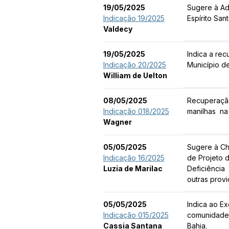
19/05/2025
Sugere à Ad
Indicação 19/2025
Espírito San
Valdecy
19/05/2025
Indica a re
Indicação 20/2025
Município d
William de Uelton
08/05/2025
Recuperação
Indicação 018/2025
manilhas  n
Wagner
05/05/2025
Sugere à Ch
Indicação 16/2025
de Projeto d
Luzia de Marilac
Deficiência
outras provi
05/05/2025
Indica ao E
Indicação 015/2025
comunidade 
Cassia Santana
Bahia.