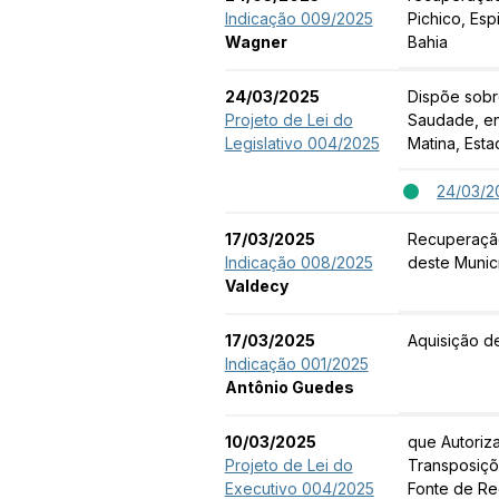
Indicação 009/2025
Pichico, Esp
Wagner
Bahia
24/03/2025
Dispõe sobr
Projeto de Lei do
Saudade, ent
Legislativo 004/2025
Matina, Est
24/03/2
17/03/2025
Recuperação
Indicação 008/2025
deste Munic
Valdecy
17/03/2025
Aquisição d
Indicação 001/2025
Antônio Guedes
10/03/2025
que Autoriz
Projeto de Lei do
Transposiçõ
Executivo 004/2025
Fonte de Re