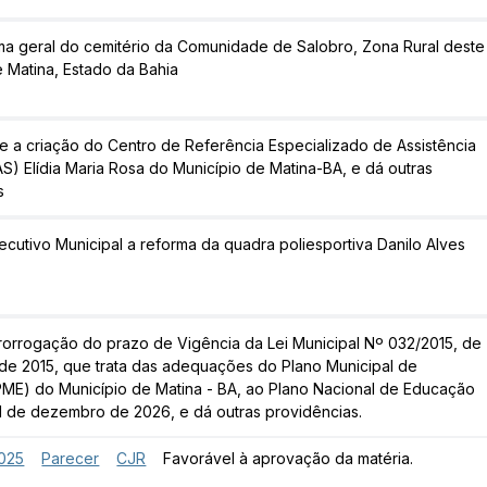
rma geral do cemitério da Comunidade de Salobro, Zona Rural deste
e Matina, Estado da Bahia
e a criação do Centro de Referência Especializado de Assistência
S) Elídia Maria Rosa do Município de Matina-BA, e dá outras
s
ecutivo Municipal a reforma da quadra poliesportiva Danilo Alves
Prorrogação do prazo de Vigência da Lei Municipal Nº 032/2015, de
 de 2015, que trata das adequações do Plano Municipal de
ME) do Município de Matina - BA, ao Plano Nacional de Educação
31 de dezembro de 2026, e dá outras providências.
025
Parecer
CJR
Favorável à aprovação da matéria.