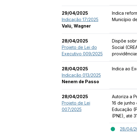
29/04/2025
Indica refo
Indicação 17/2025
Município d
Valú, Wagner
28/04/2025
Dispõe sobr
Projeto de Lei do
Social (CREA
Executivo 009/2025
providência
28/04/2025
Indica ao Ex
Indicação 013/2025
Nenem de Passo
28/04/2025
Autoriza a 
Projeto de Lei
16 de junho
007/2025
Educação (P
(PNE), até 
28/04/2