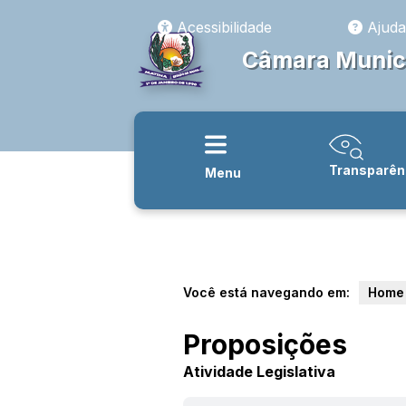
Acessibilidade
Ajuda
Câmara Munici
Transparên
Menu
Você está navegando em:
Home
Proposições
Atividade Legislativa