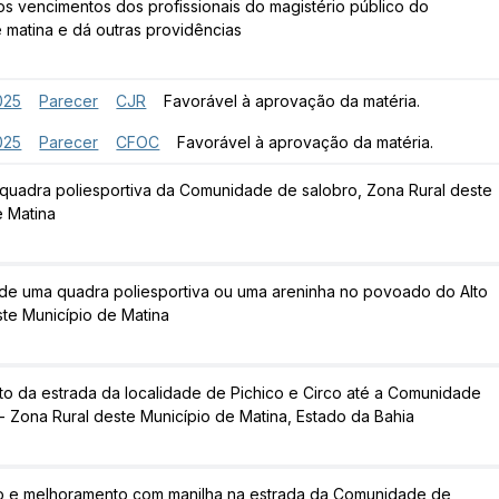
os vencimentos dos profissionais do magistério público do
 matina e dá outras providências
025
Parecer
CJR
Favorável à aprovação da matéria.
025
Parecer
CFOC
Favorável à aprovação da matéria.
quadra poliesportiva da Comunidade de salobro, Zona Rural deste
e Matina
de uma quadra poliesportiva ou uma areninha no povoado do Alto
ste Município de Matina
o da estrada da localidade de Pichico e Circo até a Comunidade
- Zona Rural deste Município de Matina, Estado da Bahia
 e melhoramento com manilha na estrada da Comunidade de