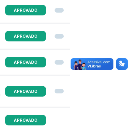
APROVADO
o
APROVADO
APROVADO
APROVADO
á
APROVADO