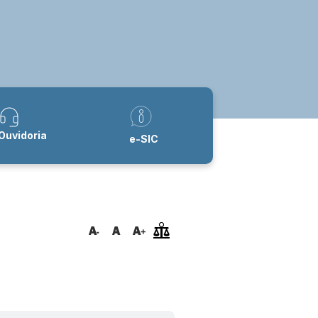
Ouvidoria
e-SIC