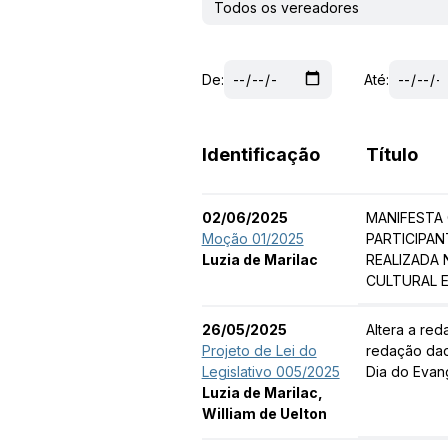
De:
Até:
Identificação
Título
02/06/2025
MANIFESTA
Moção 01/2025
PARTICIPAN
Luzia de Marilac
REALIZADA 
CULTURAL E
26/05/2025
Altera a red
Projeto de Lei do
redação dada
Legislativo 005/2025
Dia do Evan
Luzia de Marilac,
William de Uelton