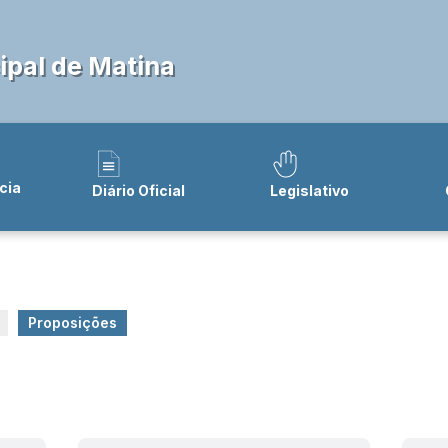
pal de Matina
cia
Diário Oficial
Legislativo
Proposições