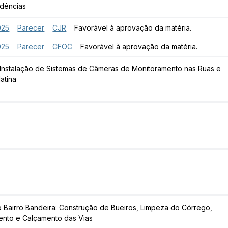
idências
025
Parecer
CJR
Favorável à aprovação da matéria.
025
Parecer
CFOC
Favorável à aprovação da matéria.
 Instalação de Sistemas de Câmeras de Monitoramento nas Ruas e
atina
o Bairro Bandeira: Construção de Bueiros, Limpeza do Córrego,
ento e Calçamento das Vias