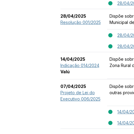
28/04/2
28/04/2025
Dispõe sobr
Resolução 001/2025
Municipal de
28/04/2
28/04/2
14/04/2025
Dispõe sobr
Indicação 014/2024
Zona Rural 
Valú
07/04/2025
Dispõe sobre
Projeto de Lei do
outras provi
Executivo 006/2025
14/04/2
14/04/2