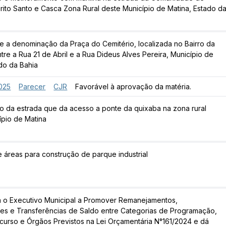
irito Santo e Casca Zona Rural deste Município de Matina, Estado d
e a denominação da Praça do Cemitério, localizada no Bairro da
re a Rua 21 de Abril e a Rua Dideus Alves Pereira, Município de
ado da Bahia
025
Parecer
CJR
Favorável à aprovação da matéria.
 da estrada que da acesso a ponte da quixaba na zona rural
ípio de Matina
e áreas para construção de parque industrial
a o Executivo Municipal a Promover Remanejamentos,
es e Transferências de Saldo entre Categorias de Programação,
curso e Órgãos Previstos na Lei Orçamentária N°161/2024 e dá