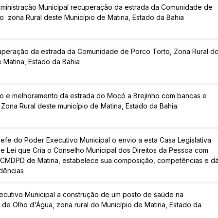
ministração Municipal recuperação da estrada da Comunidade de
to  zona Rural deste Município de Matina, Estado da Bahia
cuperação da estrada da Comunidade de Porco Torto, Zona Rural d
e Matina, Estado da Bahia
 e melhoramento da estrada do Mocó a Brejinho com bancas e
a Zona Rural deste município de Matina, Estado da Bahia.
efe do Poder Executivo Municipal o envio a esta Casa Legislativa
e Lei que Cria o Conselho Municipal dos Direitos da Pessoa com
  CMDPD de Matina, estabelece sua composição, competências e d
dências
xecutivo Municipal a construção de um posto de saúde na
de Olho d'Água, zona rural do Município de Matina, Estado da