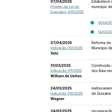
07/04/2025
Estabelece 
Projeto de Lei do
município de
Executivo 005/2025
14/04/2
14/04/2
07/04/2025
Reforma da 
Indicação 012/2025
Município d
Valú
31/03/2025
Construção 
Indicação 011/2025
dos Baia ne
William de Uelton
24/03/2025
melhorament
Indicação 010/2025
de Quixaba 
Wagner
24/03/2025
recuperação