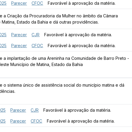
025
Parecer
CFOC
Favorável à aprovação da matéria.
e a Criação da Procuradoria da Mulher no âmbito da Câmara
 Matina, Estado da Bahia e dá outras providências.
025
Parecer
CJR
Favorável à aprovação da matéria.
025
Parecer
CFOC
Favorável à aprovação da matéria.
e a implantação de uma Areninha na Comunidade de Barro Preto -
deste Município de Matina, Estado da Bahia
 o sistema único de assistência social do município matina e dá
dências.
025
Parecer
CJR
Favorável à aprovação da matéria.
025
Parecer
CFOC
Favorável à aprovação da matéria.