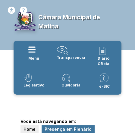
Câmara Municipal de
Matina
Transparência
Menu
Diário
Oficial
Legislativo
Ouvidoria
e-SIC
Você está navegando em:
Home
Presença em Plenário