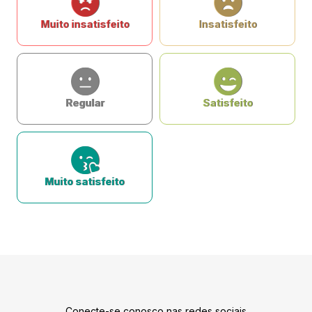
Muito insatisfeito
Insatisfeito
Regular
Satisfeito
Muito satisfeito
Conecte-se conosco nas redes sociais