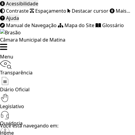
Acessibilidade
Contraste
Espaçamento
Destacar cursor
Mais...
Ajuda
Manual de Navegação
Mapa do Site
Glossário
Câmara Municipal de Matina
Menu
Transparência
Diário Oficial
Legislativo
Ouvidoria
Você está navegando em:
Home