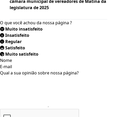
câmara municipal de vereadores de Matina da
legislatura de 2025
O que você achou da nossa página ?
Muito insatisfeito
Insatisfeito
Regular
Satisfeito
Muito satisfeito
Nome
E-mail
Qual a sua opinião sobre nossa página?